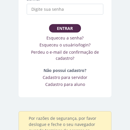
ENTRAR
Esqueceu a senha?
Esqueceu o usuário/login?
Perdeu o e-mail de confirmação de
cadastro?
Não possui cadastro?
Cadastro para servidor
Cadastro para aluno
Por razões de segurança, por favor
deslogue e feche o seu navegador