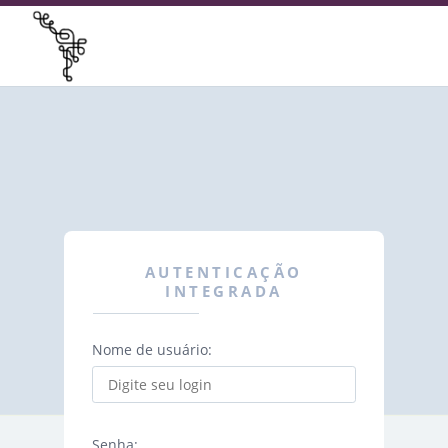
AUTENTICAÇÃO
INTEGRADA
Nome de usuário:
Senha: